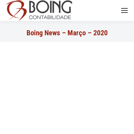
Search:
Boing News – Março – 2020