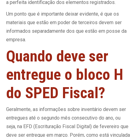
a perfeita identificação dos elementos registrados.
Um ponto que é importante deixar evidente, é que os
materiais que estão em poder de terceiros devem ser
informados separadamente dos que estão em posse da
empresa.
Quando deve ser
entregue o bloco H
do SPED Fiscal?
Geralmente, as informações sobre inventário devem ser
entregues até o segundo mês consecutivo do ano, ou
seja, na EFD (Escrituração Fiscal Digital) de fevereiro que
deve ser entregue em março. Porém, como está vinculada