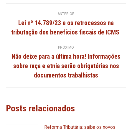
Navegação
ANTERIOR
Lei nº 14.789/23 e os retrocessos na
de
Post
tributação dos benefícios fiscais de ICMS
anterior:
post:
PRÓXIMO
Não deixe para a última hora! Informações
sobre raça e etnia serão obrigatórias nos
Próximo
post:
documentos trabalhistas
Posts relacionados
Reforma Tributária: saiba os novos