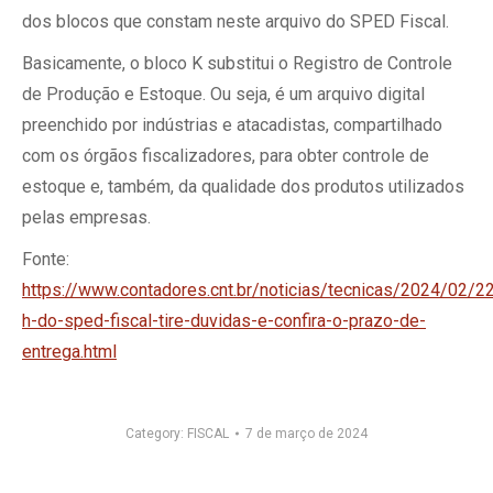
dos blocos que constam neste arquivo do SPED Fiscal.
Basicamente, o bloco K substitui o Registro de Controle
de Produção e Estoque. Ou seja, é um arquivo digital
preenchido por indústrias e atacadistas, compartilhado
com os órgãos fiscalizadores, para obter controle de
estoque e, também, da qualidade dos produtos utilizados
pelas empresas.
Fonte:
https://www.contadores.cnt.br/noticias/tecnicas/2024/02/2
h-do-sped-fiscal-tire-duvidas-e-confira-o-prazo-de-
entrega.html
Category:
FISCAL
7 de março de 2024