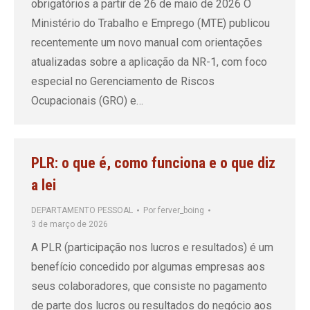
obrigatórios a partir de 26 de maio de 2026 O
Ministério do Trabalho e Emprego (MTE) publicou
recentemente um novo manual com orientações
atualizadas sobre a aplicação da NR-1, com foco
especial no Gerenciamento de Riscos
Ocupacionais (GRO) e…
PLR: o que é, como funciona e o que diz
a lei
DEPARTAMENTO PESSOAL
Por
ferver_boing
3 de março de 2026
A PLR (participação nos lucros e resultados) é um
benefício concedido por algumas empresas aos
seus colaboradores, que consiste no pagamento
de parte dos lucros ou resultados do negócio aos