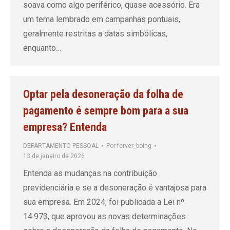
soava como algo periférico, quase acessório. Era
um tema lembrado em campanhas pontuais,
geralmente restritas a datas simbólicas,
enquanto…
Optar pela desoneração da folha de
pagamento é sempre bom para a sua
empresa? Entenda
DEPARTAMENTO PESSOAL
Por
ferver_boing
13 de janeiro de 2026
Entenda as mudanças na contribuição
previdenciária e se a desoneração é vantajosa para
sua empresa. Em 2024, foi publicada a Lei nº
14.973, que aprovou as novas determinações