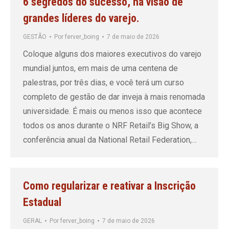
6 segredos do sucesso, na visão de
grandes líderes do varejo.
GESTÃO
Por
ferver_boing
7 de maio de 2026
Coloque alguns dos maiores executivos do varejo
mundial juntos, em mais de uma centena de
palestras, por três dias, e você terá um curso
completo de gestão de dar inveja à mais renomada
universidade. É mais ou menos isso que acontece
todos os anos durante o NRF Retail’s Big Show, a
conferência anual da National Retail Federation,…
Como regularizar e reativar a Inscrição
Estadual
GERAL
Por
ferver_boing
7 de maio de 2026