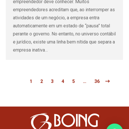
empreendedor deve conhecer. Muitos
empreendedores acreditam que, ao interromper as
atividades de um negócio, a empresa entra
automaticamente em um estado de “pausa” total
perante o governo. No entanto, no universo contábil
e jurídico, existe uma linha bem nítida que separa a
empresa inativa…
1
2
3
4
5
…
36