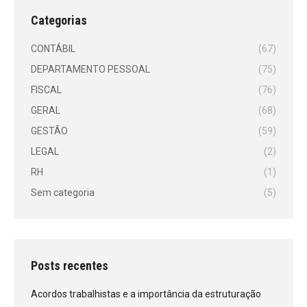
Categorias
CONTÁBIL
(67)
DEPARTAMENTO PESSOAL
(75)
FISCAL
(76)
GERAL
(68)
GESTÃO
(59)
LEGAL
(2)
RH
(1)
Sem categoria
(5)
Posts recentes
Acordos trabalhistas e a importância da estruturação