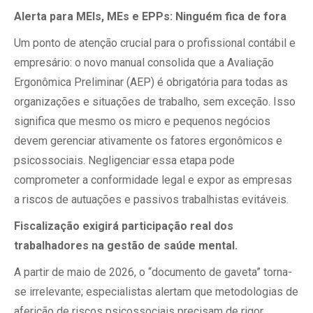
Alerta para MEIs, MEs e EPPs: Ninguém fica de fora
Um ponto de atenção crucial para o profissional contábil e
empresário: o novo manual consolida que a Avaliação
Ergonômica Preliminar (AEP) é obrigatória para todas as
organizações e situações de trabalho, sem exceção. Isso
significa que mesmo os micro e pequenos negócios
devem gerenciar ativamente os fatores ergonômicos e
psicossociais. Negligenciar essa etapa pode
comprometer a conformidade legal e expor as empresas
a riscos de autuações e passivos trabalhistas evitáveis.
Fiscalização exigirá participação real dos
trabalhadores na gestão de saúde mental.
A partir de maio de 2026, o “documento de gaveta” torna-
se irrelevante; especialistas alertam que metodologias de
aferição de riscos psicossociais precisam de rigor