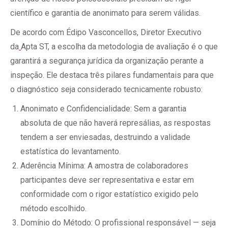
científico e garantia de anonimato para serem válidas.
De acordo com Édipo Vasconcellos, Diretor Executivo
da
Apta ST, a escolha da metodologia de avaliação é o que
garantirá a segurança jurídica da organização perante a
inspeção. Ele destaca três pilares fundamentais para que
o diagnóstico seja considerado tecnicamente robusto:
Anonimato e Confidencialidade: Sem a garantia
absoluta de que não haverá represálias, as respostas
tendem a ser enviesadas, destruindo a validade
estatística do levantamento.
Aderência Mínima: A amostra de colaboradores
participantes deve ser representativa e estar em
conformidade com o rigor estatístico exigido pelo
método escolhido.
Domínio do Método: O profissional responsável — seja