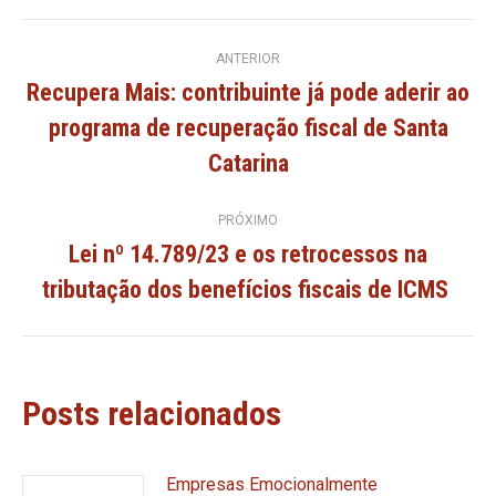
Navegação
ANTERIOR
Recupera Mais: contribuinte já pode aderir ao
de
programa de recuperação fiscal de Santa
Post
anterior:
Catarina
post:
PRÓXIMO
Lei nº 14.789/23 e os retrocessos na
Próximo
tributação dos benefícios fiscais de ICMS
post:
Posts relacionados
Empresas Emocionalmente