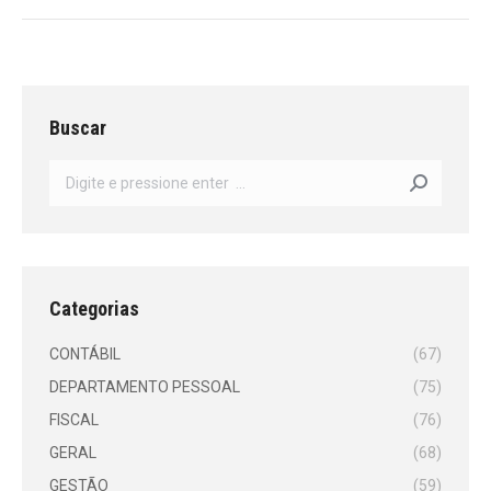
Buscar
Search:
Categorias
CONTÁBIL
(67)
DEPARTAMENTO PESSOAL
(75)
FISCAL
(76)
GERAL
(68)
GESTÃO
(59)