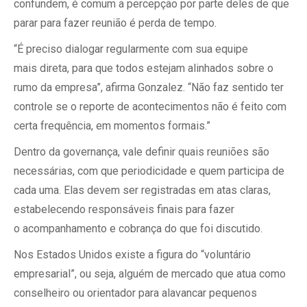
confundem, é comum a percepção por parte deles de que
parar para fazer reunião é perda de tempo.
“É preciso dialogar regularmente com sua equipe
mais direta, para que todos estejam alinhados sobre o
rumo da empresa”, afirma Gonzalez. “Não faz sentido ter
controle se o reporte de acontecimentos não é feito com
certa frequência, em momentos formais.”
Dentro da governança, vale definir quais reuniões são
necessárias, com que periodicidade e quem participa de
cada uma. Elas devem ser registradas em atas claras,
estabelecendo responsáveis finais para fazer
o acompanhamento e cobrança do que foi discutido.
Nos Estados Unidos existe a figura do “voluntário
empresarial”, ou seja, alguém de mercado que atua como
conselheiro ou orientador para alavancar pequenos