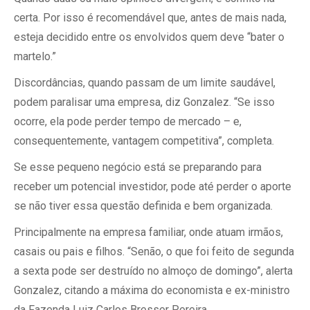
certa. Por isso é recomendável que, antes de mais nada,
esteja decidido entre os envolvidos quem deve “bater o
martelo.”
Discordâncias, quando passam de um limite saudável,
podem paralisar uma empresa, diz Gonzalez. “Se isso
ocorre, ela pode perder tempo de mercado – e,
consequentemente, vantagem competitiva”, completa.
Se esse pequeno negócio está se preparando para
receber um potencial investidor, pode até perder o aporte
se não tiver essa questão definida e bem organizada.
Principalmente na empresa familiar, onde atuam irmãos,
casais ou pais e filhos. “Senão, o que foi feito de segunda
a sexta pode ser destruído no almoço de domingo”, alerta
Gonzalez, citando a máxima do economista e ex-ministro
da Fazenda Luiz Carlos Bresser Pereira.