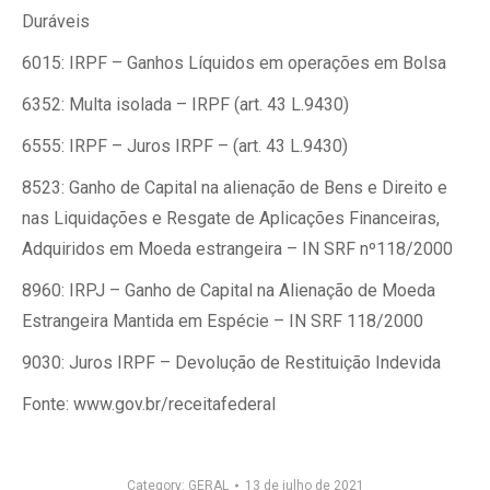
Duráveis
6015: IRPF – Ganhos Líquidos em operações em Bolsa
6352: Multa isolada – IRPF (art. 43 L.9430)
6555: IRPF – Juros IRPF – (art. 43 L.9430)
8523: Ganho de Capital na alienação de Bens e Direito e
nas Liquidações e Resgate de Aplicações Financeiras,
Adquiridos em Moeda estrangeira – IN SRF nº118/2000
8960: IRPJ – Ganho de Capital na Alienação de Moeda
Estrangeira Mantida em Espécie – IN SRF 118/2000
9030: Juros IRPF – Devolução de Restituição Indevida
Fonte: www.gov.br/receitafederal
Category:
GERAL
13 de julho de 2021