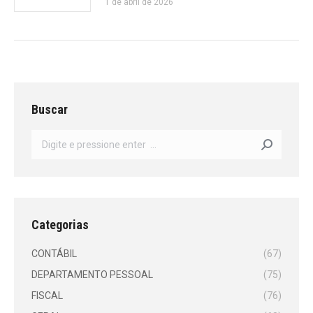
1 de abril de 2026
Buscar
Search:
Categorias
CONTÁBIL
(67)
DEPARTAMENTO PESSOAL
(75)
FISCAL
(76)