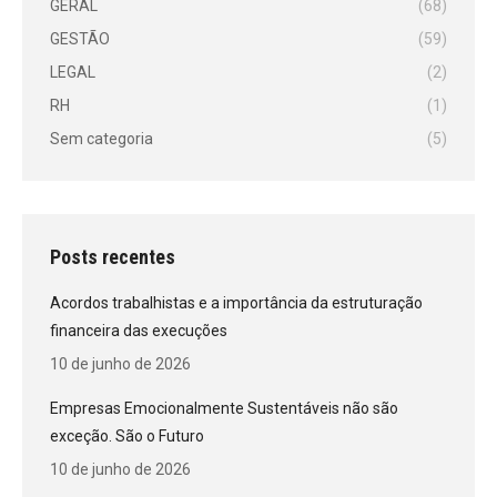
GERAL
(68)
GESTÃO
(59)
LEGAL
(2)
RH
(1)
Sem categoria
(5)
Posts recentes
Acordos trabalhistas e a importância da estruturação
financeira das execuções
10 de junho de 2026
Empresas Emocionalmente Sustentáveis não são
exceção. São o Futuro
10 de junho de 2026