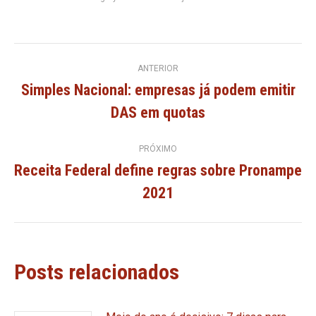
Navegação
ANTERIOR
Simples Nacional: empresas já podem emitir
de
Post
DAS em quotas
anterior:
post:
PRÓXIMO
Receita Federal define regras sobre Pronampe
Próximo
2021
post:
Posts relacionados