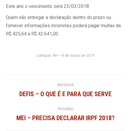
Este ano o vencimento será 23/03/2018.
Quem não entregar a declaração dentro do prazo ou
fornecer informações incorretas poderá pagar multas de
R$ 425,64 a R$ 42.641,00.
Category:
RH
8 de março de 2019
Navegação
ANTERIOR
DEFIS – O QUE É E PARA QUE SERVE
Post
de
anterior:
PRÓXIMO
post:
MEI – PRECISA DECLARAR IRPF 2018?
Próximo
post: