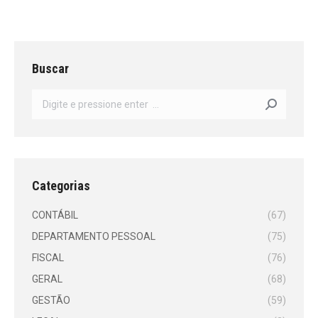
Buscar
Search:
Categorias
CONTÁBIL
(67)
DEPARTAMENTO PESSOAL
(75)
FISCAL
(76)
GERAL
(68)
GESTÃO
(59)