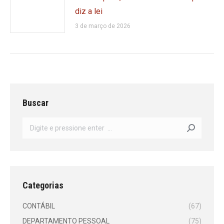
diz a lei
3 de março de 2026
Buscar
Search:
Categorias
CONTÁBIL
(67)
DEPARTAMENTO PESSOAL
(75)