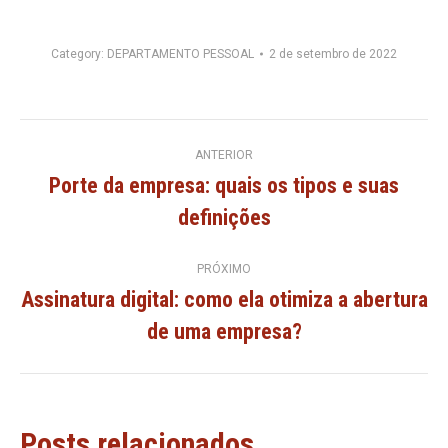
Category:
DEPARTAMENTO PESSOAL
2 de setembro de 2022
Navegação
ANTERIOR
Porte da empresa: quais os tipos e suas
de
Post
definições
anterior:
post:
PRÓXIMO
Assinatura digital: como ela otimiza a abertura
Próximo
de uma empresa?
post:
Posts relacionados