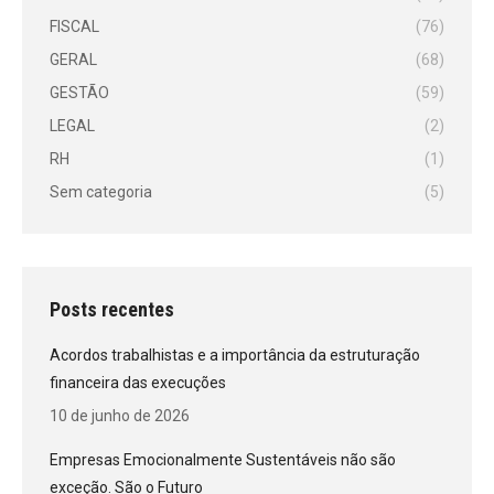
FISCAL
(76)
GERAL
(68)
GESTÃO
(59)
LEGAL
(2)
RH
(1)
Sem categoria
(5)
Posts recentes
Acordos trabalhistas e a importância da estruturação
financeira das execuções
10 de junho de 2026
Empresas Emocionalmente Sustentáveis não são
exceção. São o Futuro