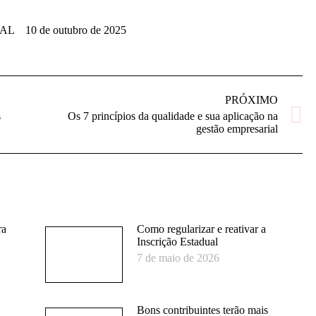
AL
10 de outubro de 2025
PRÓXIMO
s
Os 7 princípios da qualidade e sua aplicação na
Próximo
gestão empresarial
post:
ra
Como regularizar e reativar a
Inscrição Estadual
7 de maio de 2026
Bons contribuintes terão mais