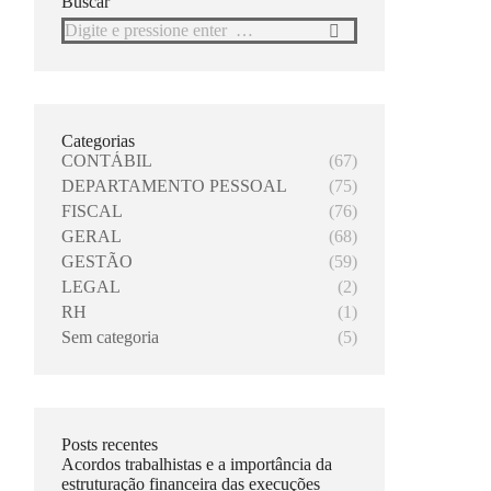
Buscar
Search:
Categorias
CONTÁBIL
(67)
DEPARTAMENTO PESSOAL
(75)
FISCAL
(76)
GERAL
(68)
GESTÃO
(59)
LEGAL
(2)
RH
(1)
Sem categoria
(5)
Posts recentes
Acordos trabalhistas e a importância da
estruturação financeira das execuções