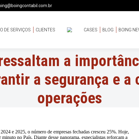
oing@boingcontabil.com.br
O DE SERVIÇOS
CLIENTES
CASES
BLOG
BOING N
 ressaltam a importânc
rantir a segurança e a
operações
re 2024 e 2025, o número de empresas fechadas cresceu 25%. Hoje,
 minuto no País. Diante desse panorama, especialistas reforçam a