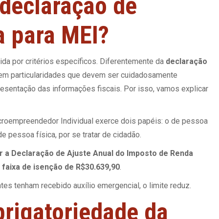
declaração de
a para MEI?
da por critérios específicos. Diferentemente da
declaração
tem particularidades que devem ser cuidadosamente
presentação das informações fiscais. Por isso, vamos explicar
icroempreendedor Individual exerce dois papéis: o de pessoa
 de pessoa física, por se tratar de cidadão.
r a Declaração de Ajuste Anual do Imposto de Renda
à faixa de isenção de R$30.639,90
.
s tenham recebido auxílio emergencial, o limite reduz.
brigatoriedade da