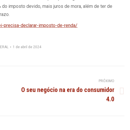
 do imposto devido, mais juros de mora, além de ter de
razo.
i-precisa-declarar-imposto-de-renda/
ERAL
1 de abril de 2024
PRÓXIMO
O seu negócio na era do consumidor
Próximo
4.0
post: