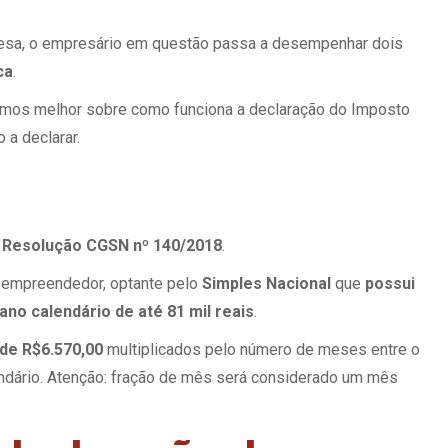
resa, o empresário em questão passa a desempenhar dois
ca
.
rmos melhor sobre como funciona a declaração do Imposto
a declarar.
a
Resolução CGSN nº 140/2018
.
u empreendedor, optante pelo
Simples Nacional
que
possui
ano calendário de até 81 mil reais
.
 de R$6.570,00
multiplicados pelo número de meses entre o
alendário. Atenção: fração de mês será considerado um mês