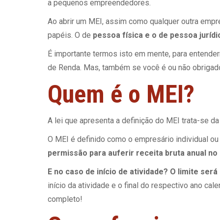
a pequenos empreendedores.
Ao abrir um MEI, assim como qualquer outra emp
papéis. O de
pessoa física e o de pessoa jurídi
É importante termos isto em mente, para entende
de Renda. Mas, também se você é ou não obrigado 
Quem é o MEI?
A lei que apresenta a definição do MEI trata-se d
O MEI é definido como o empresário individual o
permissão para auferir receita bruta anual no 
E no caso de início de atividade? O limite será
início da atividade e o final do respectivo ano c
completo!