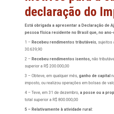
declaração do Im
Está obrigada a apresentar a Declaração de Aj
pessoa física residente no Brasil que, no ano-
1 –
Recebeu rendimentos tributáveis
, sujeitos
30.639,90
2 –
Recebeu rendimentos isentos,
não tributáv
superior a R$ 200.000,00
3 – Obteve, em qualquer mês,
ganho de capital
n
imposto, ou realizou operações em bolsas de val
4 – Teve, em 31 de dezembro,
a posse ou a prop
total superior a R$ 800.000,00
5 – Relativamente à atividade rural: