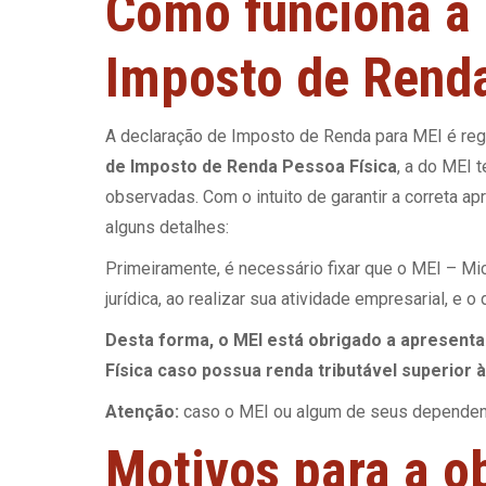
Como funciona a 
Imposto de Rend
A declaração de Imposto de Renda para MEI é regi
de Imposto de Renda Pessoa Física
, a do MEI 
observadas. Com o intuito de garantir a correta a
alguns detalhes:
Primeiramente, é necessário fixar que o MEI – M
jurídica, ao realizar sua atividade empresarial, e o
Desta forma, o MEI está obrigado a apresenta
Física caso possua renda tributável superior 
Atenção:
caso o MEI ou algum de seus dependente
Motivos para a o