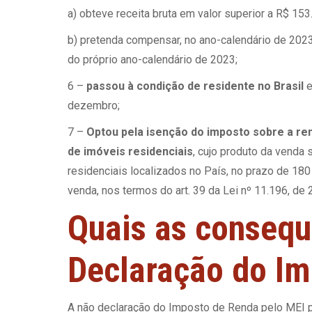
a) obteve receita bruta em valor superior a R$ 153
b) pretenda compensar, no ano-calendário de 2023
do próprio ano-calendário de 2023;
6 –
passou à condição de residente no Brasil
e
dezembro;
7 –
Optou pela isenção do imposto sobre a ren
de imóveis residenciais
, cujo produto da venda 
residenciais localizados no País, no prazo de 180
venda, nos termos do art. 39 da Lei nº 11.196, d
Quais as consequ
Declaração do I
A não declaração do Imposto de Renda pelo MEI pod