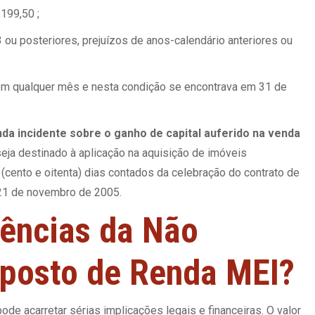
.199,50 ;
 ou posteriores, prejuízos de anos-calendário anteriores ou
m qualquer mês e nesta condição se encontrava em 31 de
da incidente sobre o ganho de capital auferido na venda
seja destinado à aplicação na aquisição de imóveis
 (cento e oitenta) dias contados da celebração do contrato de
e 21 de novembro de 2005.
ências da Não
mposto de Renda MEI?
e acarretar sérias implicações legais e financeiras. O valor