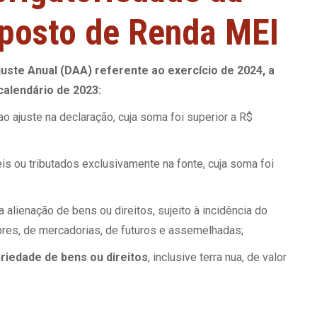
posto de Renda MEI
uste Anual (DAA) referente ao exercício de 2024, a
calendário de 2023:
 ao ajuste na declaração, cuja soma foi superior a R$
eis ou tributados exclusivamente na fonte, cuja soma foi
a alienação de bens ou direitos, sujeito à incidência do
ores, de mercadorias, de futuros e assemelhadas;
riedade de bens ou direitos
, inclusive terra nua, de valor