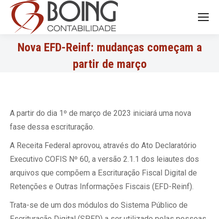
Search:
Nova EFD-Reinf: mudanças começam a
partir de março
A partir do dia 1º de março de 2023 iniciará uma nova
fase dessa escrituração.
A Receita Federal aprovou, através do Ato Declaratório
Executivo COFIS Nº 60, a versão 2.1.1 dos leiautes dos
arquivos que compõem a Escrituração Fiscal Digital de
Retenções e Outras Informações Fiscais (EFD-Reinf).
Trata-se de um dos módulos do Sistema Público de
Escrituração Digital (SPED) a ser utilizado pelas pessoas