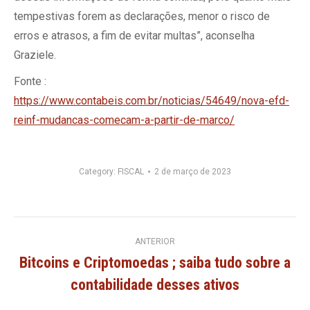
tempestivas forem as declarações, menor o risco de
erros e atrasos, a fim de evitar multas”, aconselha
Graziele.
Fonte :
https://www.contabeis.com.br/noticias/54649/nova-efd-
reinf-mudancas-comecam-a-partir-de-marco/
Category:
FISCAL
2 de março de 2023
Navegação
ANTERIOR
Bitcoins e Criptomoedas ; saiba tudo sobre a
de
Post
contabilidade desses ativos
anterior: