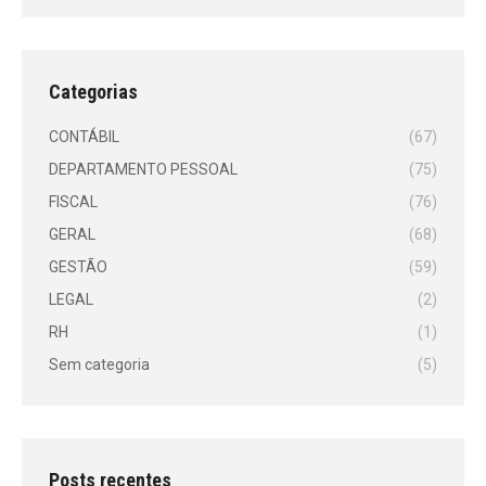
Categorias
CONTÁBIL
(67)
DEPARTAMENTO PESSOAL
(75)
FISCAL
(76)
GERAL
(68)
GESTÃO
(59)
LEGAL
(2)
RH
(1)
Sem categoria
(5)
Posts recentes