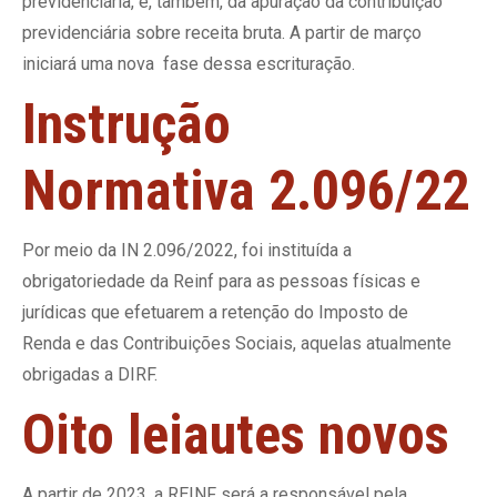
previdenciária, e, também, da apuração da contribuição
previdenciária sobre receita bruta. A partir de março
iniciará uma nova fase dessa escrituração.
Instrução
Normativa 2.096/22
Por meio da IN 2.096/2022, foi instituída a
obrigatoriedade da Reinf para as pessoas físicas e
jurídicas que efetuarem a retenção do Imposto de
Renda e das Contribuições Sociais, aquelas atualmente
obrigadas a DIRF.
Oito leiautes novos
A partir de 2023, a REINF será a responsável pela