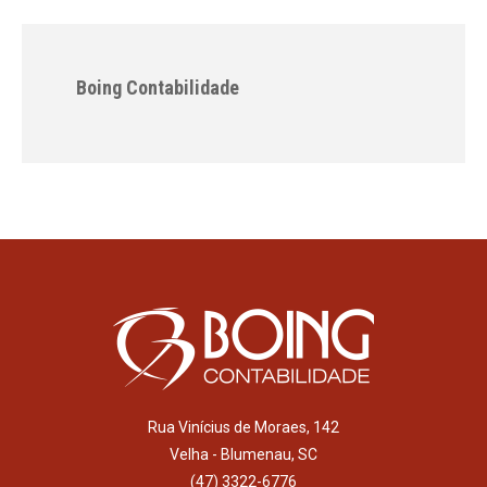
Boing Contabilidade
Rua Vinícius de Moraes, 142
Velha - Blumenau, SC
(47) 3322-6776