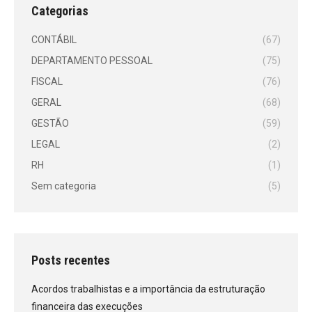
Categorias
CONTÁBIL
(67)
DEPARTAMENTO PESSOAL
(75)
FISCAL
(76)
GERAL
(68)
GESTÃO
(59)
LEGAL
(2)
RH
(1)
Sem categoria
(5)
Posts recentes
Acordos trabalhistas e a importância da estruturação
financeira das execuções