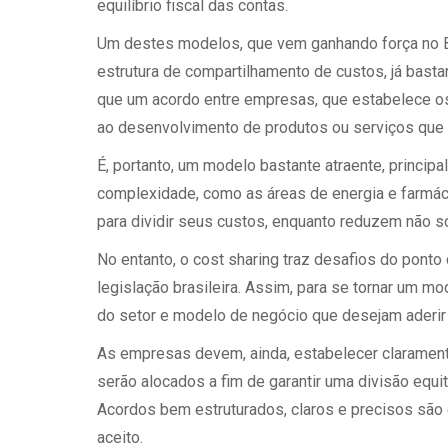
equilíbrio fiscal das contas.
Um destes modelos, que vem ganhando força no Br
estrutura de compartilhamento de custos, já basta
que um acordo entre empresas, que estabelece os
ao desenvolvimento de produtos ou serviços que 
É, portanto, um modelo bastante atraente, princi
complexidade, como as áreas de energia e farmá
para dividir seus custos, enquanto reduzem não s
No entanto, o cost sharing traz desafios do ponto
legislação brasileira. Assim, para se tornar um mo
do setor e modelo de negócio que desejam aderir 
As empresas devem, ainda, estabelecer claramen
serão alocados a fim de garantir uma divisão equit
Acordos bem estruturados, claros e precisos são c
aceito.