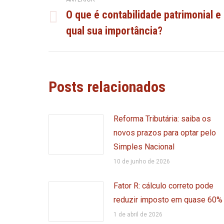
O que é contabilidade patrimonial e
de
Post
qual sua importância?
anterior:
post:
Posts relacionados
Reforma Tributária: saiba os
novos prazos para optar pelo
Simples Nacional
10 de junho de 2026
Fator R: cálculo correto pode
reduzir imposto em quase 60%
1 de abril de 2026