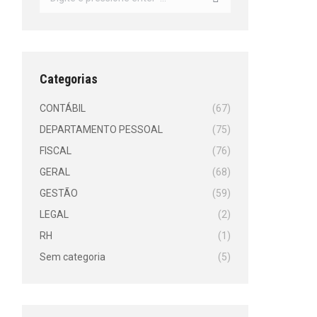
Categorias
CONTÁBIL
(67)
DEPARTAMENTO PESSOAL
(75)
FISCAL
(76)
GERAL
(68)
GESTÃO
(59)
LEGAL
(2)
RH
(1)
Sem categoria
(5)