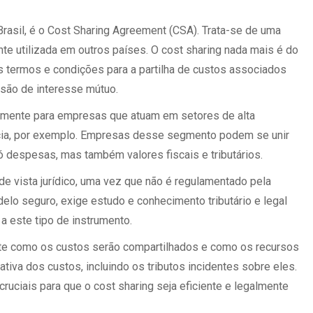
asil, é o Cost Sharing Agreement (CSA). Trata-se de uma
nte utilizada em outros países. O cost sharing nada mais é do
 termos e condições para a partilha de custos associados
são de interesse mútuo.
palmente para empresas que atuam em setores de alta
cia, por exemplo. Empresas desse segmento podem se unir
ó despesas, mas também valores fiscais e tributários.
 de vista jurídico, uma vez que não é regulamentado pela
delo seguro, exige estudo e conhecimento tributário e legal
a este tipo de instrumento.
te como os custos serão compartilhados e como os recursos
ativa dos custos, incluindo os tributos incidentes sobre eles.
ruciais para que o cost sharing seja eficiente e legalmente