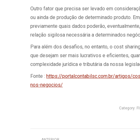
Outro fator que precisa ser levado em consideraçã
ou ainda de produção de determinado produto. E
previamente quais dados poderão, eventualmente, 
relação sigilosa necessária a determinados negóc
Para além dos desafios, no entanto, o cost sharin
que desejam ser mais lucrativos e eficientes, qu
complexidade jurídica e tributária da nossa legisla
Fonte :
https://portalcontabilsc.com.br/artigos/co
nos-negocios/
Category:
F
Navegação
ANTERIOR