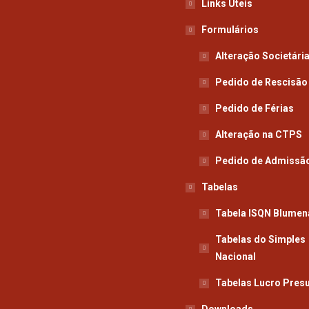
Links Úteis
Formulários
Alteração Societári
Pedido de Rescisão
Pedido de Férias
Alteração na CTPS
Pedido de Admissã
Tabelas
Tabela ISQN Blumen
Tabelas do Simples
Nacional
Tabelas Lucro Pres