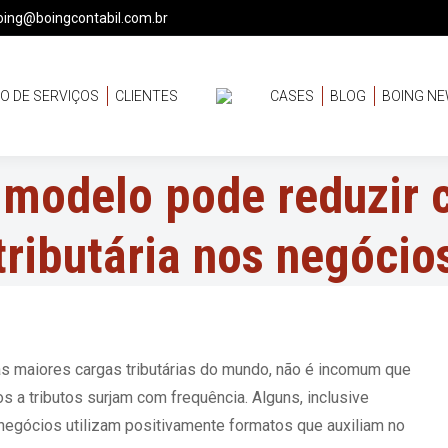
oing@boingcontabil.com.br
O DE SERVIÇOS
CLIENTES
CASES
BLOG
BOING N
 modelo pode reduzir 
tributária nos negócio
s maiores cargas tributárias do mundo, não é incomum que
 a tributos surjam com frequência. Alguns, inclusive
negócios utilizam positivamente formatos que auxiliam no