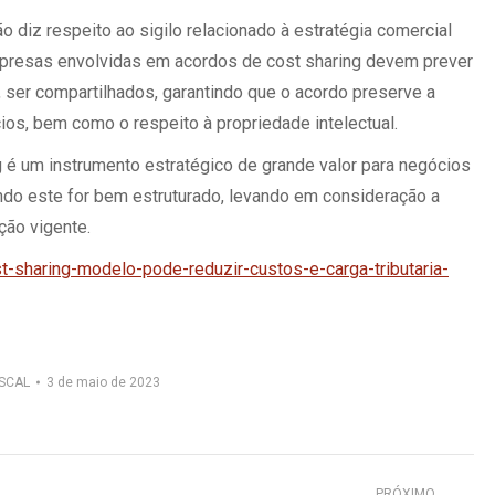
o diz respeito ao sigilo relacionado à estratégia comercial
mpresas envolvidas em acordos de cost sharing devem prever
ser compartilhados, garantindo que o acordo preserve a
ios, bem como o respeito à propriedade intelectual.
g é um instrumento estratégico de grande valor para negócios
ando este for bem estruturado, levando em consideração a
ção vigente.
st-sharing-modelo-pode-reduzir-custos-e-carga-tributaria-
ISCAL
3 de maio de 2023
PRÓXIMO