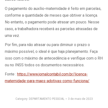
O pagamento do auxílio-maternidade é feito em parcelas,
conforme a quantidade de meses que obtiver a licença.
No entanto, o pagamento pode atrasar um pouco. Nesse
caso, a trabalhadora receberá as parcelas atrasadas de
uma vez.
Por fim, para não atrasar ou para diminuir o prazo o
máximo possível, o ideal é que haja planejamento. Faça
isso com o máximo de antecedência e verifique com o RH
ou no INSS todos os documentos necessários.
Fonte :
https://www.jornalcontabil.com.br/licenca-
maternidade-para-maes-adotivas-como-funciona/
Category:
DEPARTAMENTO PESSOAL
3 de maio de 2023