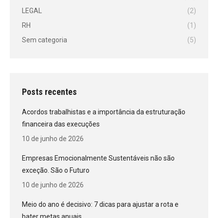
LEGAL
(2)
RH
(1)
Sem categoria
(5)
Posts recentes
Acordos trabalhistas e a importância da estruturação
financeira das execuções
10 de junho de 2026
Empresas Emocionalmente Sustentáveis não são
exceção. São o Futuro
10 de junho de 2026
Meio do ano é decisivo: 7 dicas para ajustar a rota e
bater metas anuais