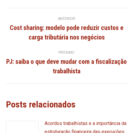
Navegação
ANTERIOR
Cost sharing: modelo pode reduzir custos e
de
Post
carga tributária nos negócios
anterior:
post:
PRÓXIMO
PJ: saiba o que deve mudar com a fiscalização
Próximo
trabalhista
post:
Posts relacionados
Acordos trabalhistas e a importância da
estruturação financeira das execuções