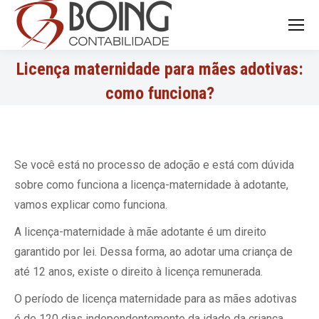
Search:
Licença maternidade para mães adotivas:
como funciona?
Se você está no processo de adoção e está com dúvida
sobre como funciona a licença-maternidade à adotante,
vamos explicar como funciona.
A licença-maternidade à mãe adotante é um direito
garantido por lei. Dessa forma, ao adotar uma criança de
até 12 anos, existe o direito à licença remunerada.
O período de licença maternidade para as mães adotivas
é de 120 dias independentemente da idade da criança.