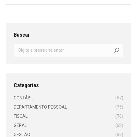
Buscar
Search:
Categorias
CONTÁBIL
(67)
DEPARTAMENTO PESSOAL
(75)
FISCAL
(76)
GERAL
(68)
GESTÃO
(59)