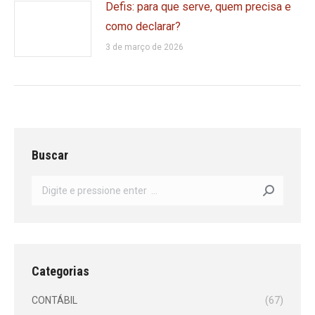
Defis: para que serve, quem precisa e
como declarar?
3 de março de 2026
Buscar
Search:
Categorias
CONTÁBIL
(67)