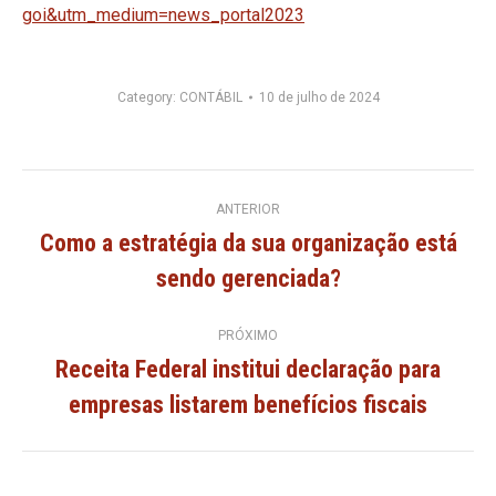
goi&utm_medium=news_portal2023
Category:
CONTÁBIL
10 de julho de 2024
Navegação
ANTERIOR
Como a estratégia da sua organização está
de
Post
sendo gerenciada?
anterior:
post:
PRÓXIMO
Receita Federal institui declaração para
Próximo
empresas listarem benefícios fiscais
post: