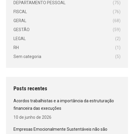
DEPARTAMENTO PESSOAL
(75)
FISCAL
(76)
GERAL
(68)
GESTÃO
(59)
LEGAL
(2)
RH
(1)
Sem categoria
(5)
Posts recentes
Acordos trabalhistas e a importância da estruturação
financeira das execuções
10 de junho de 2026
Empresas Emocionalmente Sustentáveis não são