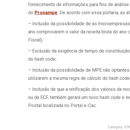
fornecimento de informações para fins de anális
do
Pronampe
. De acordo com essa portaria, as a
– Inclusão da possibilidade de as microempresa
ano comprovarem o valor da receita bruta do ano-
Fiscal);
– Exclusão da exigência de tempo de constituição
do hash code;
– Inclusão da possibilidade de MPE não optantes
utilizarem a mesma regra de cálculo do hash cod
– Inclusão de que a retificação dos valores da r
ou da ECF, também gerará um novo hash code e in
Postal localizada no Portal e-Cac.
Category:
CO