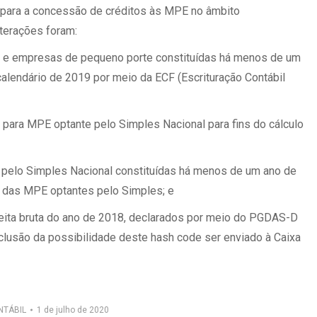
e para a concessão de créditos às MPE no âmbito
lterações foram:
s e empresas de pequeno porte constituídas há menos de um
calendário de 2019 por meio da ECF (Escrituração Contábil
 para MPE optante pelo Simples Nacional para fins do cálculo
 pelo Simples Nacional constituídas há menos de um ano de
e das MPE optantes pelo Simples; e
eceita bruta do ano de 2018, declarados por meio do PGDAS-D
clusão da possibilidade deste hash code ser enviado à Caixa
NTÁBIL
1 de julho de 2020