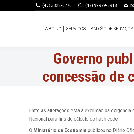
(47) 3322-6776
(47) 99979-3918
b
A BOING
SERVIÇOS
BALCÃO DE SERVIÇOS
Governo publ
concessão de 
Entre as alterações está a exclusão da exigência
Nacional para fins do cálculo do hash code.
O
Ministério da Economia
publicou no Diário Ofi