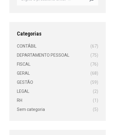
Categorias
CONTÁBIL
(67)
DEPARTAMENTO PESSOAL
(75)
FISCAL
(76)
GERAL
(68)
GESTÃO
(59)
LEGAL
(2)
RH
(1)
Sem categoria
(5)