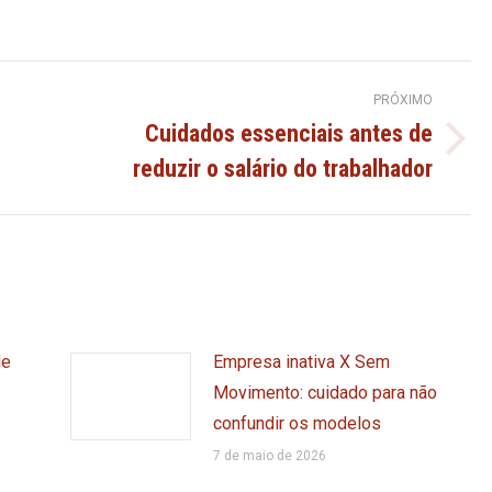
PRÓXIMO
Cuidados essenciais antes de
Próximo
reduzir o salário do trabalhador
post:
de
Empresa inativa X Sem
Movimento: cuidado para não
confundir os modelos
7 de maio de 2026