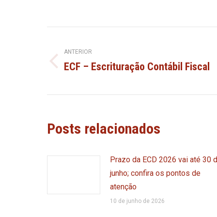
Navegação
ANTERIOR
de
ECF – Escrituração Contábil Fiscal
Post
anterior:
post:
Posts relacionados
Prazo da ECD 2026 vai até 30 
junho; confira os pontos de
atenção
10 de junho de 2026