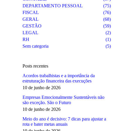
DEPARTAMENTO PESSOAL
(75)
FISCAL
(76)
GERAL
(68)
GESTÃO
(59)
LEGAL
(2)
RH
(1)
Sem categoria
(5)
Posts recentes
Acordos trabalhistas e a importância da
estruturação financeira das execuções
10 de junho de 2026
Empresas Emocionalmente Sustentáveis não
são exceção. São o Futuro
10 de junho de 2026
Meio do ano é decisivo: 7 dicas para ajustar a
rota e bater metas anuais
10 de junho de 2026