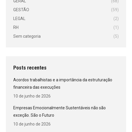
GERAL
(68)
GESTÃO
(59)
LEGAL
(2)
RH
(1)
Sem categoria
(5)
Posts recentes
Acordos trabalhistas e a importância da estruturação
financeira das execuções
10 de junho de 2026
Empresas Emocionalmente Sustentáveis não são
exceção. São o Futuro
10 de junho de 2026