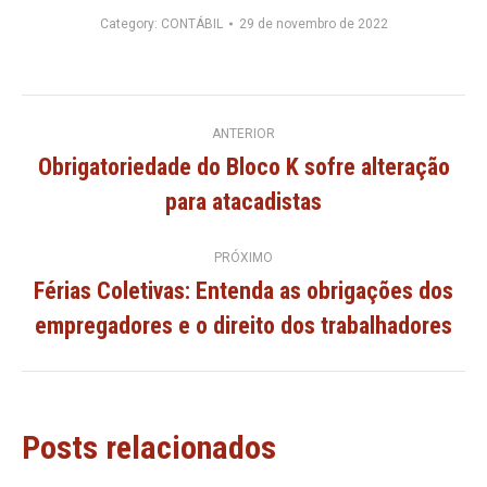
Category:
CONTÁBIL
29 de novembro de 2022
Navegação
ANTERIOR
Obrigatoriedade do Bloco K sofre alteração
de
Post
para atacadistas
anterior:
post:
PRÓXIMO
Férias Coletivas: Entenda as obrigações dos
Próximo
empregadores e o direito dos trabalhadores
post:
Posts relacionados