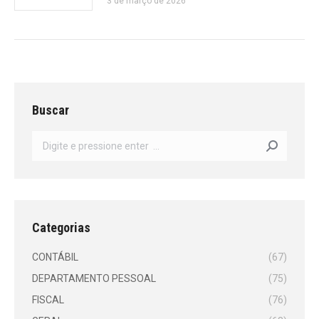
3 de março de 2026
Buscar
Search:
Categorias
CONTÁBIL
(67)
DEPARTAMENTO PESSOAL
(75)
FISCAL
(76)