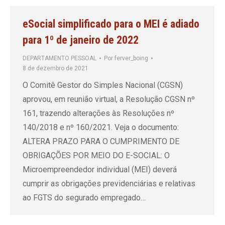
eSocial simplificado para o MEI é adiado
para 1º de janeiro de 2022
DEPARTAMENTO PESSOAL
Por
ferver_boing
8 de dezembro de 2021
O Comitê Gestor do Simples Nacional (CGSN)
aprovou, em reunião virtual, a Resolução CGSN nº
161, trazendo alterações às Resoluções nº
140/2018 e nº 160/2021. Veja o documento:
ALTERA PRAZO PARA O CUMPRIMENTO DE
OBRIGAÇÕES POR MEIO DO E-SOCIAL: O
Microempreendedor individual (MEI) deverá
cumprir as obrigações previdenciárias e relativas
ao FGTS do segurado empregado…