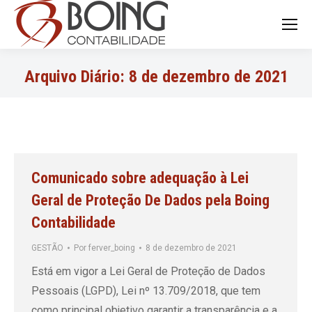
Search:
Arquivo Diário:
8 de dezembro de 2021
Comunicado sobre adequação à Lei
Geral de Proteção De Dados pela Boing
Contabilidade
GESTÃO
Por
ferver_boing
8 de dezembro de 2021
Está em vigor a Lei Geral de Proteção de Dados
Pessoais (LGPD), Lei nº 13.709/2018, que tem
como principal objetivo garantir a transparência e a