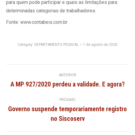
para quem pode participar e quais as limitações para
determinadas categorias de trabalhadores.
Fonte: www.contabeis.com.br
Category:
DEPARTAMENTO PESSOAL
1 de agosto de 2020
Navegação
ANTERIOR
A MP 927/2020 perdeu a validade. E agora?
Post
de
anterior:
PRÓXIMO
post:
Governo suspende temporariamente registro
Próximo
no Siscoserv
post: