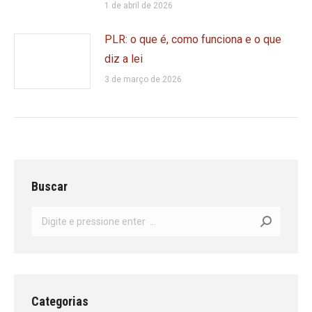
1 de abril de 2026
PLR: o que é, como funciona e o que
diz a lei
3 de março de 2026
Buscar
Search:
Categorias