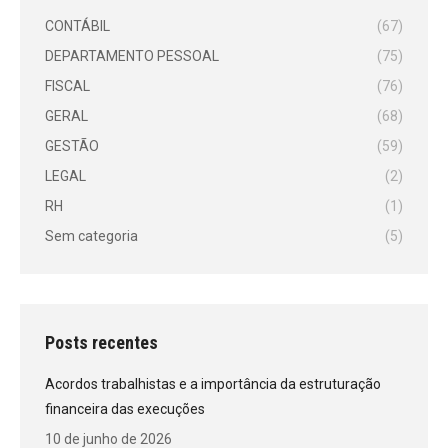
CONTÁBIL
(67)
DEPARTAMENTO PESSOAL
(75)
FISCAL
(76)
GERAL
(68)
GESTÃO
(59)
LEGAL
(2)
RH
(1)
Sem categoria
(5)
Posts recentes
Acordos trabalhistas e a importância da estruturação
financeira das execuções
10 de junho de 2026