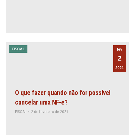
FISCAL
fev
2
2021
O que fazer quando não for possível
cancelar uma NF-e?
FISCAL
2 de fevereiro de 2021